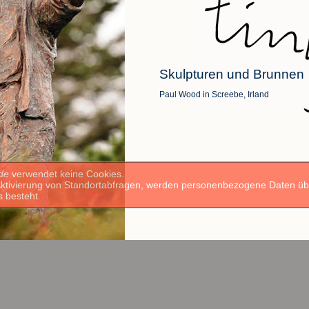
Skulpturen und Brunnen
Paul Wood in Screebe, Irland
.de
verwendet keine Cookies.
e Aktivierung von Standortabfragen, werden personenbezogene Daten ü
s besteht.